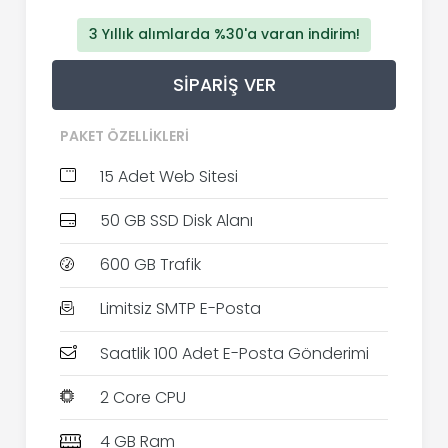
3 Yıllık alımlarda %30'a varan indirim!
SIPARIŞ VER
PAKET ÖZELLIKLERI
15 Adet Web Sitesi
50 GB SSD Disk Alanı
600 GB Trafik
Limitsiz SMTP E-Posta
Saatlik 100 Adet E-Posta Gönderimi
2 Core CPU
4 GB Ram