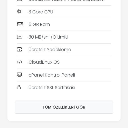
3 Core CPU
6 GB Ram
30 MB/sn I/O Limiti
Ücretsiz Yedekleme
CloudLinux OS
cPanel Kontrol Paneli
Ücretsiz SSL Sertifikası
TÜM ÖZELLIKLERI GÖR