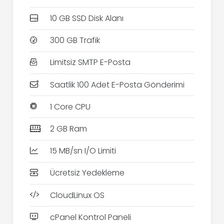
10 GB SSD Disk Alanı
300 GB Trafik
Limitsiz SMTP E-Posta
Saatlik 100 Adet E-Posta Gönderimi
1 Core CPU
2 GB Ram
15 MB/sn I/O Limiti
Ücretsiz Yedekleme
CloudLinux OS
cPanel Kontrol Paneli