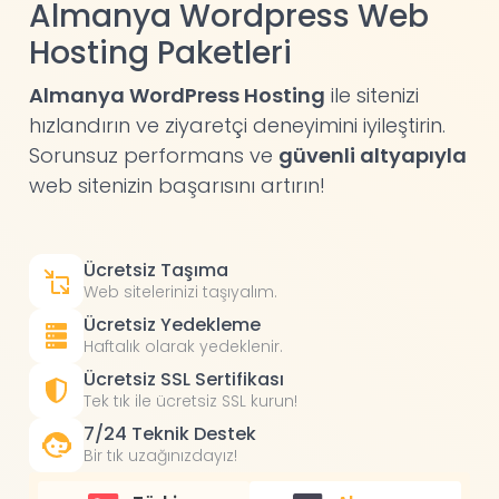
Almanya Wordpress Web
Hosting Paketleri
Almanya WordPress Hosting
ile sitenizi
hızlandırın ve ziyaretçi deneyimini iyileştirin.
Sorunsuz performans ve
güvenli altyapıyla
web sitenizin başarısını artırın!
Ücretsiz Taşıma
Web sitelerinizi taşıyalım.
Ücretsiz Yedekleme
Haftalık olarak yedeklenir.
Ücretsiz SSL Sertifikası
Tek tık ile ücretsiz SSL kurun!
7/24 Teknik Destek
Bir tık uzağınızdayız!