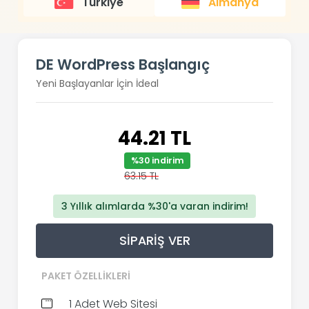
Türkiye
Almanya
DE WordPress Başlangıç
Yeni Başlayanlar İçin İdeal
44.21 TL
%30 indirim
63.15 TL
3 Yıllık alımlarda %30'a varan indirim!
SIPARIŞ VER
PAKET ÖZELLIKLERI
1 Adet Web Sitesi