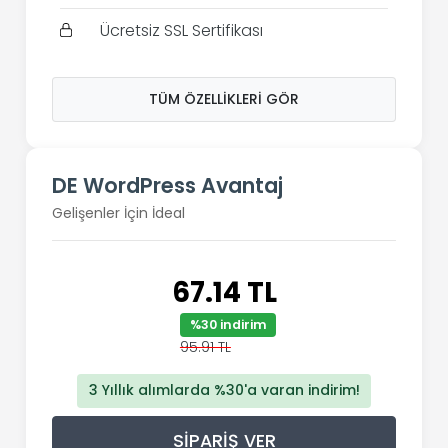
Ücretsiz SSL Sertifikası
TÜM ÖZELLIKLERI GÖR
DE WordPress Avantaj
Gelişenler İçin İdeal
67.14 TL
%30 indirim
95.91 TL
3 Yıllık alımlarda %30'a varan indirim!
SIPARIŞ VER