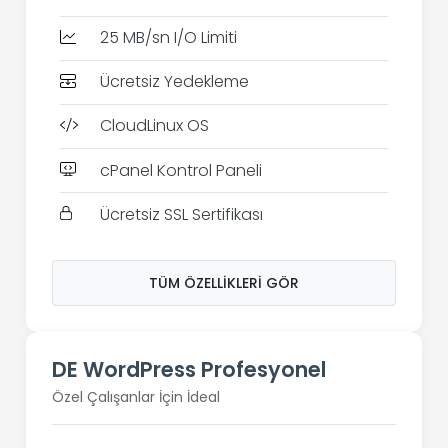
25 MB/sn I/O Limiti
Ücretsiz Yedekleme
CloudLinux OS
cPanel Kontrol Paneli
Ücretsiz SSL Sertifikası
TÜM ÖZELLIKLERI GÖR
DE WordPress Profesyonel
Özel Çalışanlar İçin İdeal