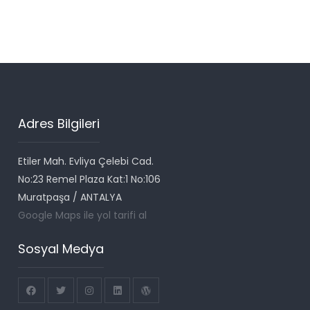
Adres Bilgileri
Etiler Mah. Evliya Çelebi Cad.
No:23 Remel Plaza Kat:1 No:106
Muratpaşa / ANTALYA
Google Maps ile yol tarifi al
Sosyal Medya