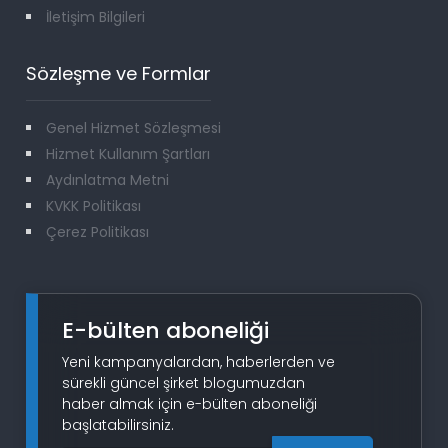
İletişim Bilgileri
Sözleşme ve Formlar
Genel Hizmet Sözleşmesi
Hizmet Kullanım Şartları
Aydınlatma Metni
KVKK Politikası
Çerez Politikası
E-bülten aboneliği
Yeni kampanyalardan, haberlerden ve
sürekli güncel şirket blogumuzdan
haber almak için e-bülten aboneliği
başlatabilirsiniz.