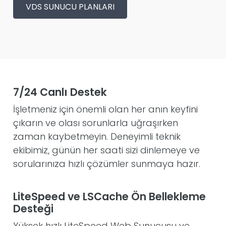
VDS SUNUCU PLANLARI
7/24 Canlı Destek
İşletmeniz için önemli olan her anın keyfini
çıkarın ve olası sorunlarla uğraşırken
zaman kaybetmeyin. Deneyimli teknik
ekibimiz, günün her saati sizi dinlemeye ve
sorularınıza hızlı çözümler sunmaya hazır.
LiteSpeed ve LSCache Ön Bellekleme
Desteği
Yüksek hızlı LiteSpeed Web Sunucusu ve