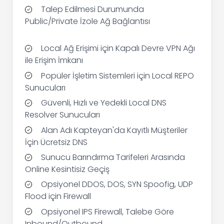
Talep Edilmesi Durumunda
Public/Private İzole Ağ Bağlantısı
Local Ağ Erişimi için Kapalı Devre VPN Ağı
ile Erişim İmkanı
Popüler İşletim Sistemleri için Local REPO
Sunucuları
Güvenli, Hızlı ve Yedekli Local DNS
Resolver Sunucuları
Alan Adı Kapteyan'da Kayıtlı Müşteriler
İçin Ücretsiz DNS
Sunucu Barındırma Tarifeleri Arasında
Online Kesintisiz Geçiş
Opsiyonel DDOS, DOS, SYN Spoofig, UDP
Flood için Firewall
Opsiyonel IPS Firewall, Talebe Göre
Inbound/Outbound