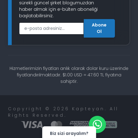
sürekli güncel şirket blogumuzdan
haber almak için e-bülten aboneliği
başlatabilirsiniz.
Abone
E-Posta
Ol
Hizmetlerimizin fiyatları anlık olarak dolar kuru üzerinde
fiyatlandırılmaktadır. $1.00 USD = 47.60 TL fiyatına
sahiptir.
Copyright © 2026 Kapteyan. All
Rights Reserved.
Biz sizi arayalım?