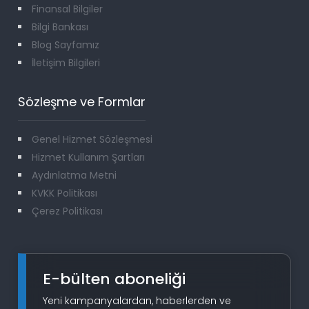
Finansal Bilgiler
Bilgi Bankası
Blog Sayfamız
İletişim Bilgileri
Sözleşme ve Formlar
Genel Hizmet Sözleşmesi
Hizmet Kullanım Şartları
Aydınlatma Metni
KVKK Politikası
Çerez Politikası
E-bülten aboneliği
Yeni kampanyalardan, haberlerden ve