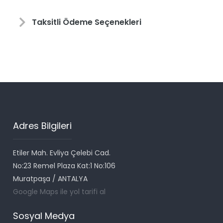
Taksitli Ödeme Seçenekleri
Adres Bilgileri
Etiler Mah. Evliya Çelebi Cad.
No:23 Remel Plaza Kat:1 No:106
Muratpaşa / ANTALYA
Google Maps ile yol tarifi al
Sosyal Medya