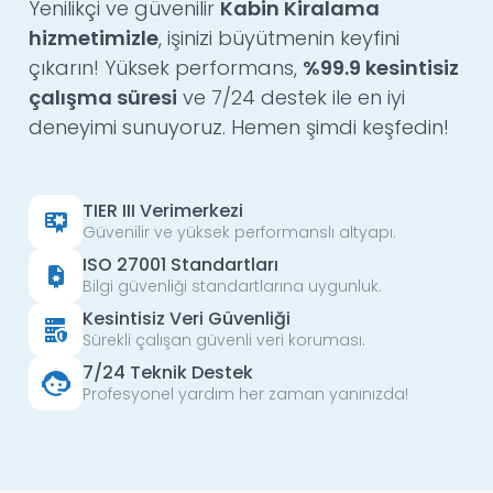
Yenilikçi ve güvenilir
Kabin Kiralama
hizmetimizle
, işinizi büyütmenin keyfini
çıkarın! Yüksek performans,
%99.9 kesintisiz
çalışma süresi
ve 7/24 destek ile en iyi
deneyimi sunuyoruz. Hemen şimdi keşfedin!
TIER III Verimerkezi
Güvenilir ve yüksek performanslı altyapı.
ISO 27001 Standartları
Bilgi güvenliği standartlarına uygunluk.
Kesintisiz Veri Güvenliği
Sürekli çalışan güvenli veri koruması.
7/24 Teknik Destek
Profesyonel yardım her zaman yanınızda!