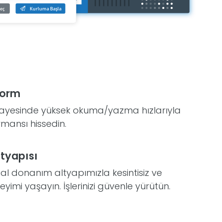
form
ayesinde yüksek okuma/yazma hızlarıyla
formansı hissedin.
tyapısı
al donanım altyapımızla kesintisiz ve
imi yaşayın. İşlerinizi güvenle yürütün.