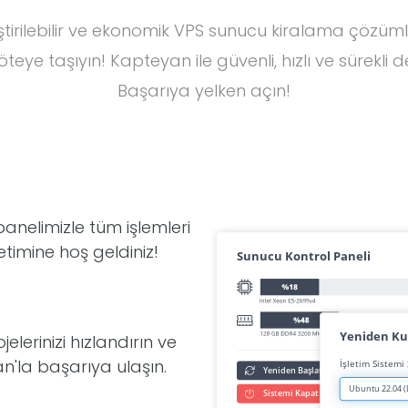
ştirilebilir ve ekonomik VPS sunucu kiralama çözümler
teye taşıyın! Kapteyan ile güvenli, hızlı ve sürekli d
Başarıya yelken açın!
panelimizle tüm işlemleri
etimine hoş geldiniz!
lerinizi hızlandırın ve
an'la başarıya ulaşın.