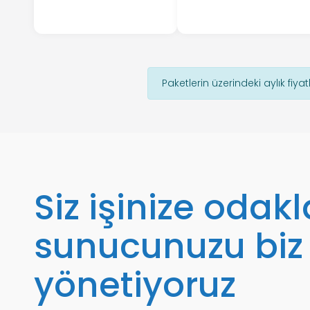
Paketlerin üzerindeki aylık fiyat
Siz işinize odak
sunucunuzu biz
yönetiyoruz