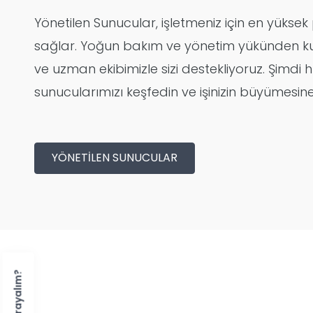
Yönetilen Sunucular, işletmeniz için en yükse
sağlar. Yoğun bakım ve yönetim yükünden kur
ve uzman ekibimizle sizi destekliyoruz. Şimdi hı
sunucularımızı keşfedin ve işinizin büyümesin
YÖNETILEN SUNUCULAR