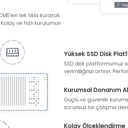
MS'leri tek tıkla kurarak
Kolay ve hızlı kurulumun
Yüksek SSD Disk Plat
SSD disk platformumuz s
verimliliğinizi artırın. Per
Kurumsal Donanım Al
Güçlü ve güvenilir kurums
sorunsuz bir çalışma deney
Kolay Ölçeklendirme