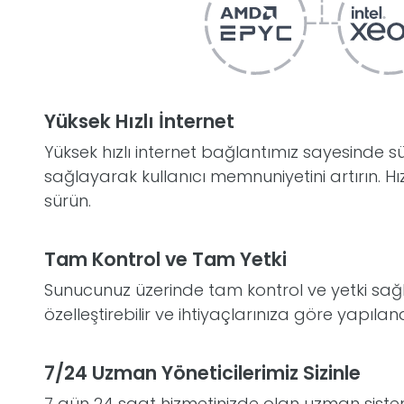
Yüksek Hızlı İnternet
Yüksek hızlı internet bağlantımız sayesinde süre
sağlayarak kullanıcı memnuniyetini artırın. Hız
sürün.
Tam Kontrol ve Tam Yetki
Sunucunuz üzerinde tam kontrol ve yetki sağla
özelleştirebilir ve ihtiyaçlarınıza göre yapılandı
7/24 Uzman Yöneticilerimiz Sizinle
7 gün 24 saat hizmetinizde olan uzman sistem