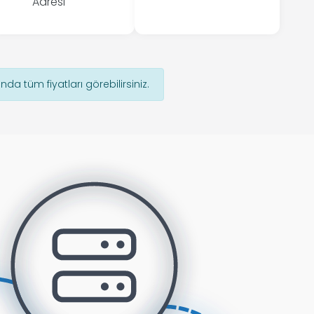
Adresi
ında tüm fiyatları görebilirsiniz.