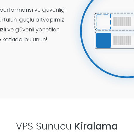
k performansı ve güvenliği
tulun; güçlü altyapımız
zlı ve güvenli yönetilen
e katkıda bulunun!
VPS Sunucu
Kiralama