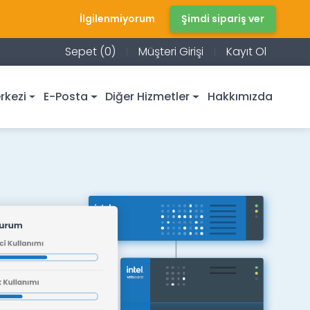
İlgilenmiyorum
Şimdi sipariş ver
Sepet (0)
Müşteri Girişi
Kayıt Ol
rkezi
E-Posta
Diğer Hizmetler
Hakkımızda