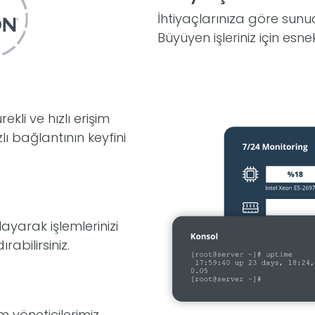
İhtiyaçlarınıza göre sunuc
Büyüyen işleriniz için es
kli ve hızlı erişim
lı bağlantının keyfini
yarak işlemlerinizi
rabilirsiniz.
 yöneticilerimiz,