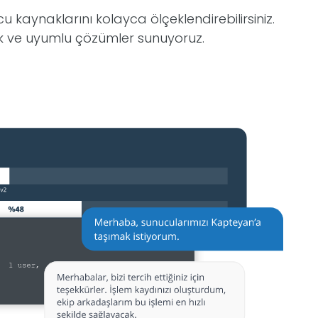
u kaynaklarını kolayca ölçeklendirebilirsiniz.
nek ve uyumlu çözümler sunuyoruz.