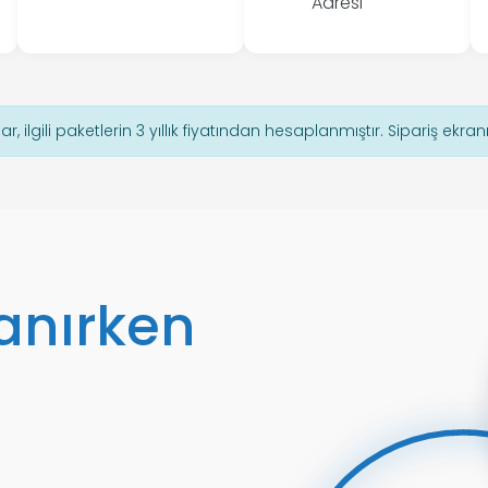
Adresi
lar, ilgili paketlerin 3 yıllık fiyatından hesaplanmıştır. Sipariş ekran
lanırken