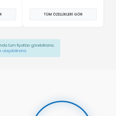
R
TÜM ÖZELLIKLERI GÖR
ında tüm fiyatları görebilirsiniz.
e ulaşabilirsiniz.