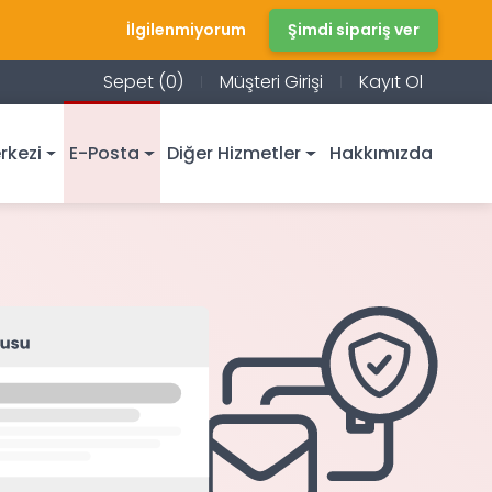
İlgilenmiyorum
Şimdi sipariş ver
Sepet (0)
Müşteri Girişi
Kayıt Ol
rkezi
E-Posta
Diğer Hizmetler
Hakkımızda