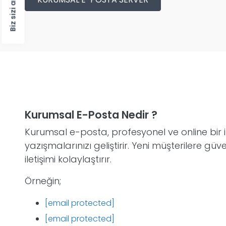
Biz sizi arayalım?
Kurumsal E-Posta Nedir ?
Kurumsal e-posta, profesyonel ve online bir
yazışmalarınızı geliştirir. Yeni müşterilere güve
iletişimi kolaylaştırır.
Örneğin;
[email protected]
[email protected]