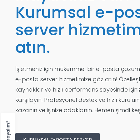
Kurumsal e-po
server hizmetim
atın.
İşletmeniz için mükemmel bir e-posta çözüm
e-posta server hizmetimize göz atın! Özelleştir
kaynaklar ve hızlı performans sayesinde işiniz
karşılayın. Profesyonel destek ve hızlı kuru
kazanın ve işinize odaklanın. Hemen şimdi keş
KURUMSAL E-POSTA SERVER