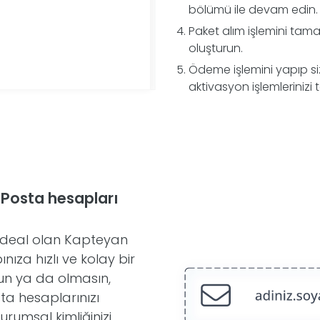
bölümü ile devam edin.
Paket alım işlemini tam
oluşturun.
Ödeme işlemini yapıp s
aktivasyon işlemlerinizi
E-Posta hesapları
n ideal olan Kapteyan
ıza hızlı ve kolay bir
sun ya da olmasın,
ta hesaplarınızı
kurumsal kimliğinizi