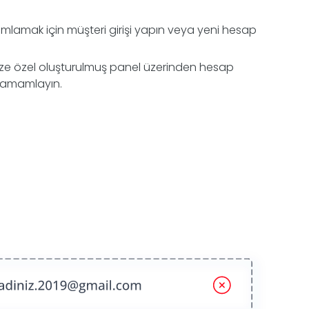
amlamak için müşteri girişi yapın veya yeni hesap
ize özel oluşturulmuş panel üzerinden hesap
 tamamlayın.