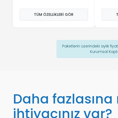
TÜM ÖZELLIKLERI GÖR
Paketlerin üzerindeki aylık fiyat
Kurumsal Kapte
Daha fazlasına
ihtiyacınız var?