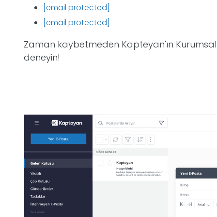
[email protected]
[email protected]
Zaman kaybetmeden Kapteyan'ın Kurumsal e
deneyin!