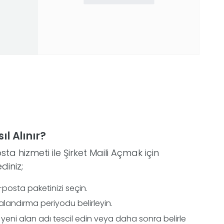
l Alınır?
 hizmeti ile Şirket Maili Açmak için
diniz;
posta paketinizi seçin.
uralandırma periyodu belirleyin.
 yeni alan adı tescil edin veya daha sonra belirle