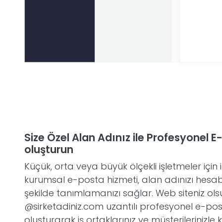
Size Özel Alan Adınız ile Profesyonel 
oluşturun
Küçük, orta veya büyük ölçekli işletmeler içi
kurumsal e-posta hizmeti, alan adınızı hesabın
şekilde tanımlamanızı sağlar. Web siteniz ol
@sirketadiniz.com uzantılı profesyonel e-pos
oluşturarak iş ortaklarınız ve müşterilerinizle 