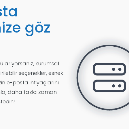
sta
ize göz
ü arıyorsanız, kurumsal
ilebilir seçenekler, esnek
in e-posta ihtiyaçlarını
lumla, daha fazla zaman
fedin!