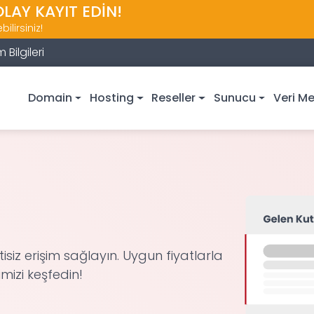
OLAY KAYIT EDİN!
ilirsiniz!
m Bilgileri
Domain
Hosting
Reseller
Sunucu
Veri Me
tisiz erişim sağlayın. Uygun fiyatlarla
mizi keşfedin!