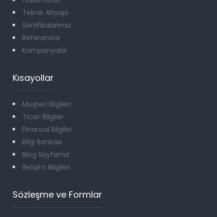
Teknik Altyapı
Sertifikalarımız
Referanslar
Kampanyalar
Kısayollar
Müşteri Bilgileri
Ticari Bilgiler
Finansal Bilgiler
Bilgi Bankası
Blog Sayfamız
İletişim Bilgileri
Sözleşme ve Formlar