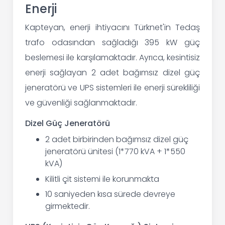
Enerji
Kapteyan, enerji ihtiyacını Türknet'in Tedaş
trafo odasından sağladığı 395 kW güç
beslemesi ile karşılamaktadır. Ayrıca, kesintisiz
enerji sağlayan 2 adet bağımsız dizel güç
jeneratörü ve UPS sistemleri ile enerji sürekliliği
ve güvenliği sağlanmaktadır.
Dizel Güç Jeneratörü
2 adet birbirinden bağımsız dizel güç
jeneratörü ünitesi (1*770 kVA + 1*550
kVA)
Kilitli çit sistemi ile korunmakta
10 saniyeden kısa sürede devreye
girmektedir.