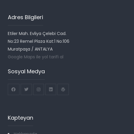
Adres Bilgileri
Etiler Mah. Evliya Çelebi Cad.
No:23 Remel Plaza Kat:1 No:106
Muratpaşa / ANTALYA
Google Maps ile yol tarifi al
Sosyal Medya
Kapteyan
Hakkımızda