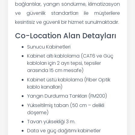
bağlantılar, yangın söndürme, klimatizasyon
ve güvenlik standartları ile müşterilere
kesintisiz ve güvenli bir hizmet sunulmaktadır.
Co-Location Alan Detayları
Sunucu Kabinetleri
Kabinet altı kablolama (CAT6 ve Güç
kabloları için 2 ayrı tepsi, tepsiler
arasında 15 cm mesafe)
Kabinet üstü kablolama (Fiber Optik
kablo kanalları)
Yangın Durdurma Tankları (FM200)
Yükseltilmiş taban (50 cm – delikli
döşeme)
Tavan yüksekliği 3 m.
Data ve güç dağıtımı kabinetler