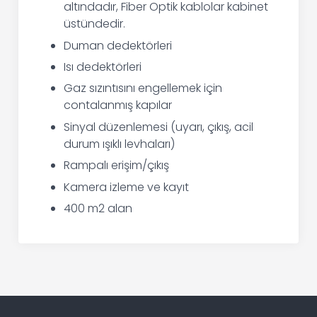
altındadır, Fiber Optik kablolar kabinet
üstündedir.
Duman dedektörleri
Isı dedektörleri
Gaz sızıntısını engellemek için
contalanmış kapılar
Sinyal düzenlemesi (uyarı, çıkış, acil
durum ışıklı levhaları)
Rampalı erişim/çıkış
Kamera izleme ve kayıt
400 m2 alan