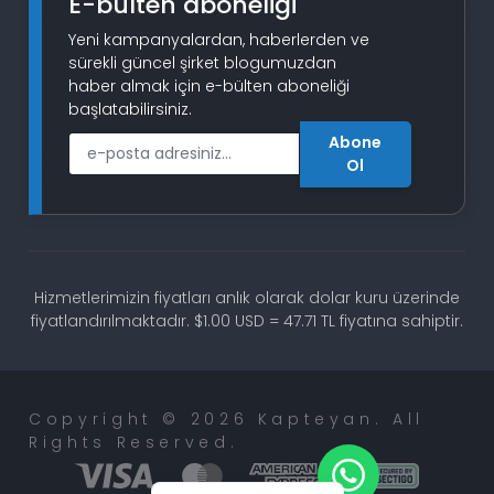
E-bülten aboneliği
Yeni kampanyalardan, haberlerden ve
sürekli güncel şirket blogumuzdan
haber almak için e-bülten aboneliği
başlatabilirsiniz.
Abone
E-Posta
Ol
Hizmetlerimizin fiyatları anlık olarak dolar kuru üzerinde
fiyatlandırılmaktadır. $1.00 USD = 47.71 TL fiyatına sahiptir.
Copyright © 2026 Kapteyan. All
Rights Reserved.