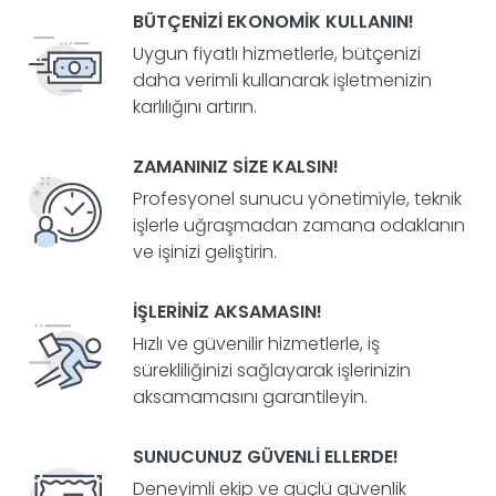
BÜTÇENIZI EKONOMIK KULLANIN!
Uygun fiyatlı hizmetlerle, bütçenizi
daha verimli kullanarak işletmenizin
karlılığını artırın.
ZAMANINIZ SIZE KALSIN!
Profesyonel sunucu yönetimiyle, teknik
işlerle uğraşmadan zamana odaklanın
ve işinizi geliştirin.
İŞLERINIZ AKSAMASIN!
Hızlı ve güvenilir hizmetlerle, iş
sürekliliğinizi sağlayarak işlerinizin
aksamamasını garantileyin.
SUNUCUNUZ GÜVENLI ELLERDE!
Deneyimli ekip ve güçlü güvenlik