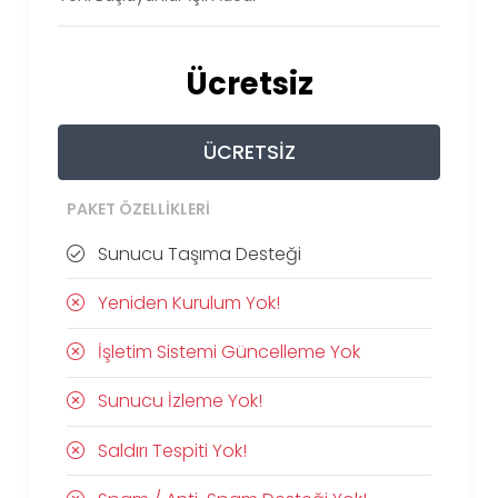
Ücretsiz
ÜCRETSIZ
PAKET ÖZELLIKLERI
Sunucu Taşıma Desteği
Yeniden Kurulum Yok!
İşletim Sistemi Güncelleme Yok
Sunucu İzleme Yok!
Saldırı Tespiti Yok!