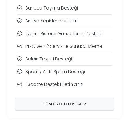
Sunucu Taşıma Desteği
Sınırsız Yeniden Kurulum
İşletim Sistemi Güncelleme Desteği
PING ve +2 Servis ile Sunucu İzleme
Saldırı Tespiti Desteği
Spam / Anti-Spam Desteği
1 Saatte Destek Bileti Yanıtı
TÜM ÖZELLIKLERI GÖR