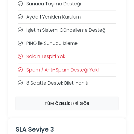
Sunucu Taşıma Desteği
Ayda 1 Yeniden Kurulum
İşletim Sistemi Güncelleme Desteği
PING ile Sunucu İzleme
Saldırı Tespiti Yok!
Spam / Anti-Spam Desteği Yok!
8 Saatte Destek Bileti Yanıtı
TÜM ÖZELLIKLERI GÖR
SLA Seviye 3