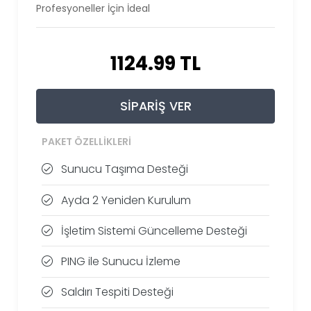
Profesyoneller İçin İdeal
1124.99 TL
SIPARIŞ VER
PAKET ÖZELLIKLERI
Sunucu Taşıma Desteği
Ayda 2 Yeniden Kurulum
İşletim Sistemi Güncelleme Desteği
PING ile Sunucu İzleme
Saldırı Tespiti Desteği