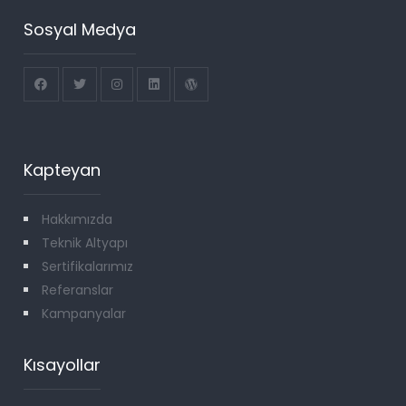
Sosyal Medya
Kapteyan
Hakkımızda
Teknik Altyapı
Sertifikalarımız
Referanslar
Kampanyalar
Kısayollar