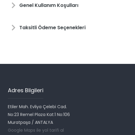
Genel Kullanım Koşulları
Taksitli Ödeme Seçenekleri
Adres Bilgileri
Etiler Mah. Evliya Çelebi Cad.
No:23 Remel Plaza Kat:1 No:106
Muratpaşa / ANTALYA
Google Maps ile yol tarifi al