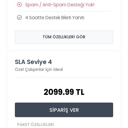
Spam / Anti-Spam Desteği Yok!
4 Saatte Destek Bileti Yanıtı
TÜM ÖZELLIKLERI GÖR
SLA Seviye 4
Özel Çalışanlar İçin İdeal
2099.99 TL
SIPARIŞ VER
PAKET ÖZELLIKLERI