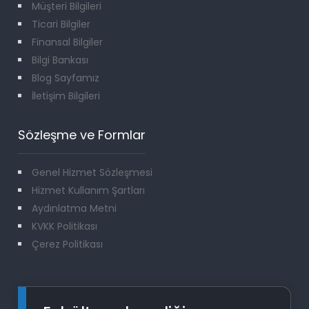
Müşteri Bilgileri
Ticari Bilgiler
Finansal Bilgiler
Bilgi Bankası
Blog Sayfamız
İletişim Bilgileri
Sözleşme ve Formlar
Genel Hizmet Sözleşmesi
Hizmet Kullanım Şartları
Aydınlatma Metni
KVKK Politikası
Çerez Politikası