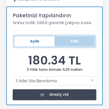
Paketinizi Yapılandırın
Sınırsız trafik, %99,9 garantili çalışma süresi.
Aylık
Yıllık
180.34 TL
3 Yıllık Satın Alımda %30 İndirim
Alan Adı Adeti
5 Adet Site Barındırma
SIPARIŞ VER