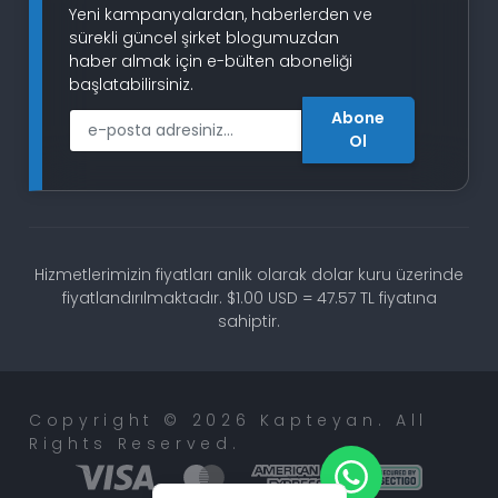
Yeni kampanyalardan, haberlerden ve
sürekli güncel şirket blogumuzdan
haber almak için e-bülten aboneliği
başlatabilirsiniz.
Abone
E-Posta
Ol
Hizmetlerimizin fiyatları anlık olarak dolar kuru üzerinde
fiyatlandırılmaktadır. $1.00 USD = 47.57 TL fiyatına
sahiptir.
Copyright © 2026 Kapteyan. All
Rights Reserved.