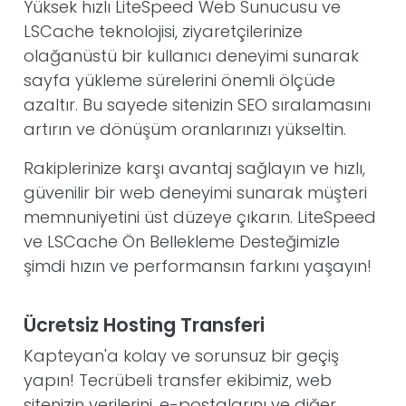
Yüksek hızlı LiteSpeed Web Sunucusu ve
LSCache teknolojisi, ziyaretçilerinize
olağanüstü bir kullanıcı deneyimi sunarak
sayfa yükleme sürelerini önemli ölçüde
azaltır. Bu sayede sitenizin SEO sıralamasını
artırın ve dönüşüm oranlarınızı yükseltin.
Rakiplerinize karşı avantaj sağlayın ve hızlı,
güvenilir bir web deneyimi sunarak müşteri
memnuniyetini üst düzeye çıkarın. LiteSpeed
ve LSCache Ön Bellekleme Desteğimizle
şimdi hızın ve performansın farkını yaşayın!
Ücretsiz Hosting Transferi
Kapteyan'a kolay ve sorunsuz bir geçiş
yapın! Tecrübeli transfer ekibimiz, web
sitenizin verilerini, e-postalarını ve diğer