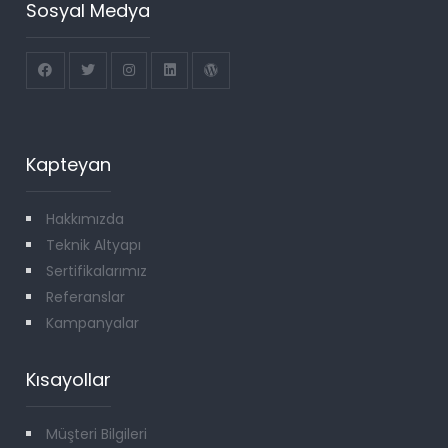
Sosyal Medya
Kapteyan
Hakkımızda
Teknik Altyapı
Sertifikalarımız
Referanslar
Kampanyalar
Kısayollar
Müşteri Bilgileri