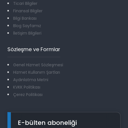
Ticari Bilgiler
Finansal Bilgiler
Bilgi Bankası
Blog Sayfamız
İletişim Bilgileri
Sözleşme ve Formlar
Genel Hizmet Sözleşmesi
Hizmet Kullanım Şartları
Aydınlatma Metni
KVKK Politikası
Çerez Politikası
E-bülten aboneliği