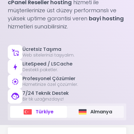
cPanel Reseller hosting
hizmeti ile
müşterilerinize üst düzey performanslı ve
yüksek uptime garantisi veren
bayi hosting
hizmetleri sunabilirsiniz.
Ücretsiz Taşıma
Web sitelerinizi taşıyalım.
LiteSpeed / LSCache
Destekli paketler.
Profesyonel Çözümler
Hizmetinize özel çözümler.
7/24 Teknik Destek
Bir tık uzağınızdayız!
Türkiye
Almanya