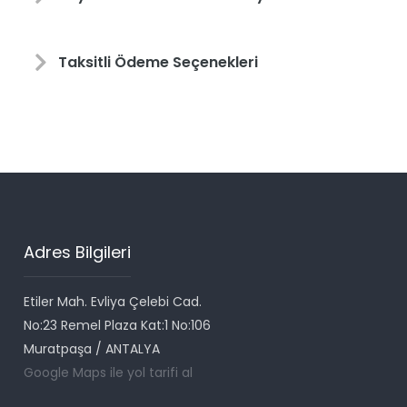
Taksitli Ödeme Seçenekleri
Adres Bilgileri
Etiler Mah. Evliya Çelebi Cad.
No:23 Remel Plaza Kat:1 No:106
Muratpaşa / ANTALYA
Google Maps ile yol tarifi al