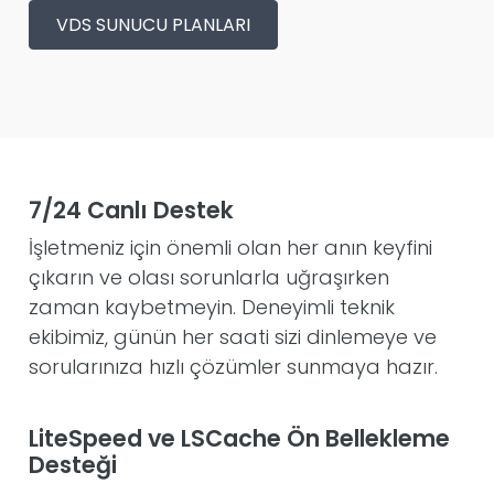
VDS SUNUCU PLANLARI
7/24 Canlı Destek
İşletmeniz için önemli olan her anın keyfini
çıkarın ve olası sorunlarla uğraşırken
zaman kaybetmeyin. Deneyimli teknik
ekibimiz, günün her saati sizi dinlemeye ve
sorularınıza hızlı çözümler sunmaya hazır.
LiteSpeed ve LSCache Ön Bellekleme
Desteği