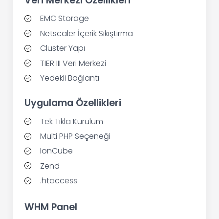
Veri Merkezi Özellikleri
EMC Storage
Netscaler İçerik Sıkıştırma
Cluster Yapı
TIER III Veri Merkezi
Yedekli Bağlantı
Uygulama Özellikleri
Tek Tıkla Kurulum
Multi PHP Seçeneği
IonCube
Zend
.htaccess
WHM Panel