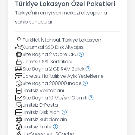
Türkiye Lokasyon Özel Paketleri
Türkiye'nin en iyi veri merkezi altyapısına
sahip sunucular!
TurkNet İstanbul, Türkiye Lokasyon
Kurumsal SSD Disk Altyapısı
Site Başına 2 vCore CPU
Ücretsiz SSL Sertifikası
Site Başına 2 GB RAM Bellek
Ücretsiz Haftalık ve Aylık Yedekleme
Site Başına 200000 Inode
Limitsiz Veritabanı
Site Başına 10 Mb/sn IO Limiti
Limitsiz E-Posta
Limitsiz Disk Alanı
Limitsiz Subdomain
Limitsiz Trafik
LiteSpeed ve LSCache