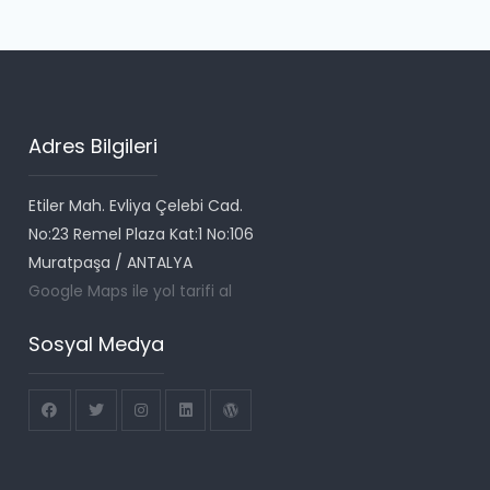
Adres Bilgileri
Etiler Mah. Evliya Çelebi Cad.
No:23 Remel Plaza Kat:1 No:106
Muratpaşa / ANTALYA
Google Maps ile yol tarifi al
Sosyal Medya