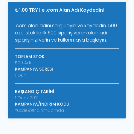
₺1.00 TRY ile .com Alan Adı Kaydedin!
.com alan adını sorgulayın ve kaydedin. 500
özel stok ile ilk 500 sipariş veren alan adı
siparişinizi verin ve kullanmaya başlayın.
TOPLAM STOK
500 Adet
KAMPANYA SÜRESI
1 Gün
BAŞLANGIÇ TARIHI
1 Ocak 2021
KAMPANYA/İNDIRIM KODU
Yuzde99IndirimComda